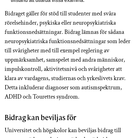
tillstånd att utfärda vissa examina.
Bidraget gäller för stöd till studenter med svåra
rörelsehinder, psykiska eller neuropsykiatriska
funktionsnedsättningar. Bidrag lämnas för sådana
neuropsykiatriska funktionsnedsättningar som leder
till svårigheter med till exempel reglering av
uppmärksamhet, samspelet med andra människor,
impulskontroll, aktivitetsnivå och svårigheter att
klara av vardagens, studiernas och yrkeslivets krav.
Detta inkluderar diagnoser som autismspektrum,
ADHD och Tourettes syndrom.
Bidrag kan beviljas för
Universitet och högskolor kan beviljas bidrag till