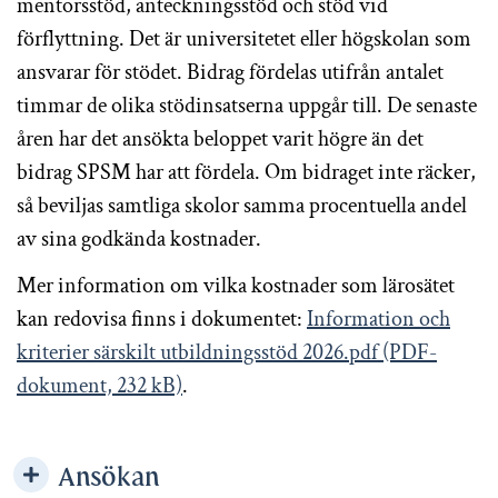
mentorsstöd, anteckningsstöd och stöd vid
förflyttning. Det är universitetet eller högskolan som
ansvarar för stödet. Bidrag fördelas utifrån antalet
timmar de olika stödinsatserna uppgår till. De senaste
åren har det ansökta beloppet varit högre än det
bidrag SPSM har att fördela. Om bidraget inte räcker,
så beviljas samtliga skolor samma procentuella andel
av sina godkända kostnader.
Mer information om vilka kostnader som lärosätet
kan redovisa finns i dokumentet:
Information och
kriterier särskilt utbildningsstöd 2026.pdf (PDF-
dokument, 232 kB)
.
Ansökan