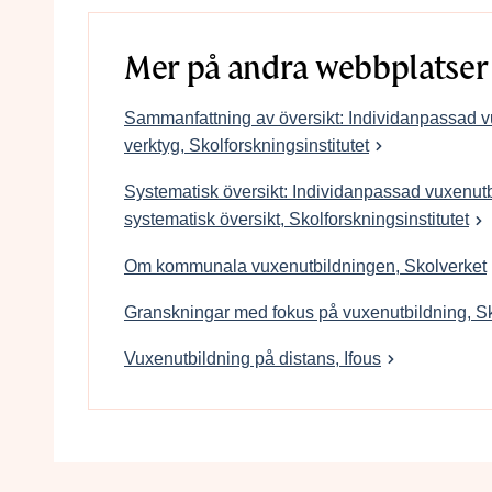
Mer på andra webbplatser
Sammanfattning av översikt: Individanpassad v
verktyg, Skolforskningsinstitutet
Systematisk översikt: Individanpassad vuxenutb
systematisk översikt, Skolforskningsinstitutet
Om kommunala vuxenutbildningen, Skolverket
Granskningar med fokus på vuxenutbildning, S
Vuxenutbildning på distans, Ifous