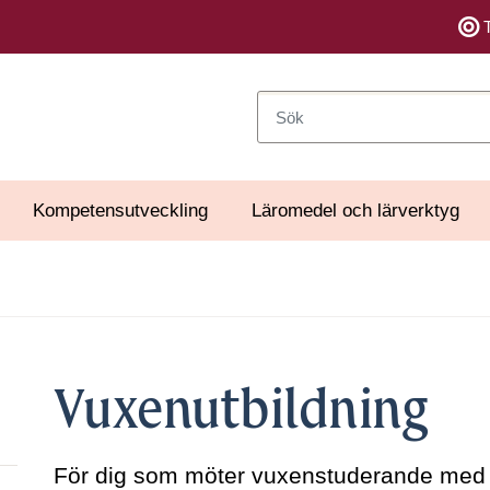
Sök
Kompetensutveckling
Läromedel och lärverktyg
Vuxenutbildning
För dig som möter vuxenstuderande med f