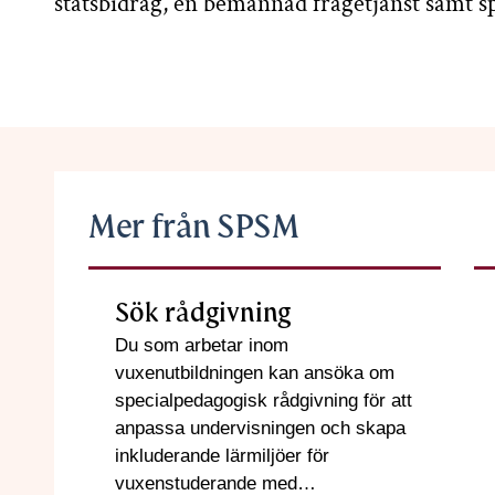
statsbidrag, en bemannad frågetjänst samt s
Mer från SPSM
Sök rådgivning
Du som arbetar inom
vuxenutbildningen kan ansöka om
specialpedagogisk rådgivning för att
anpassa undervisningen och skapa
inkluderande lärmiljöer för
vuxenstuderande med