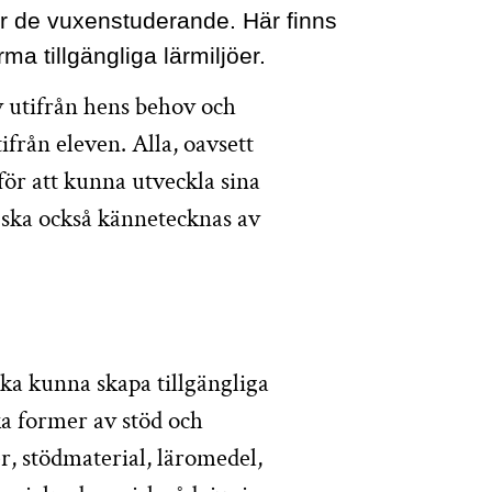
för de vuxenstuderande. Här finns
ma tillgängliga lärmiljöer.
v utifrån hens behov och
ifrån eleven. Alla, oavsett
för att kunna utveckla sina
ska också kännetecknas av
ka kunna skapa tillgängliga
ka former av stöd och
, stödmaterial, läromedel,