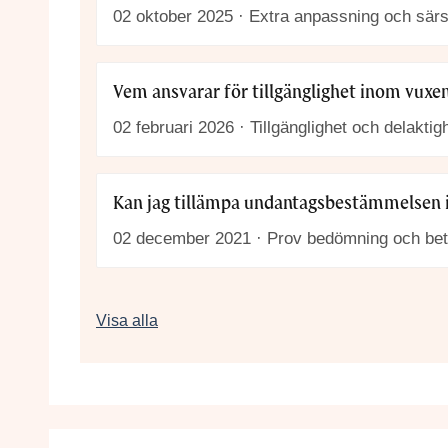
02 oktober 2025 · Extra anpassning och särsk
Vem ansvarar för tillgänglighet inom
vuxen
02 februari 2026 · Tillgänglighet och delaktig
Kan jag tillämpa undantagsbestämmelsen
02 december 2021 · Prov bedömning och be
Frågor och svar om vuxenutbildning
Visa alla