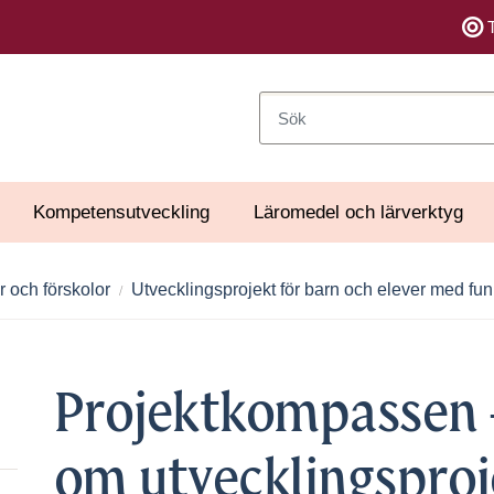
Sök
Kompetensutveckling
Läromedel och lärverktyg
r och förskolor
Utvecklingsprojekt för barn och elever med fu
Projektkompassen -
om utvecklingsproj