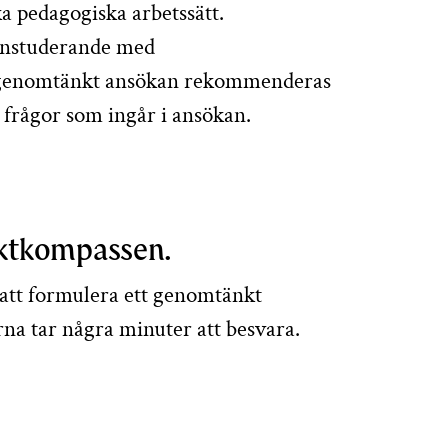
a pedagogiska arbetssätt.
xenstuderande med
en genomtänkt ansökan rekommenderas
e frågor som ingår i ansökan.
jektkompassen.
 att formulera ett genomtänkt
na tar några minuter att besvara.