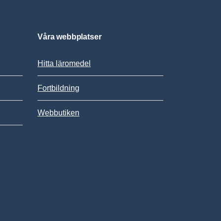
Våra webbplatser
Hitta läromedel
Fortbildning
Webbutiken