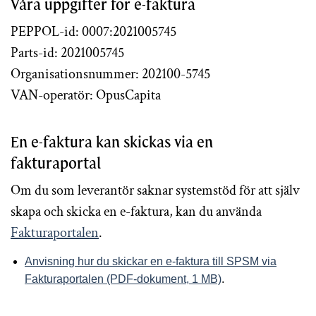
Våra uppgifter för e-faktura
PEPPOL-id:
0007:2021005745
Parts-id:
2021005745
Organisationsnummer:
202100-5745
VAN-operatör:
OpusCapita
En e-faktura kan skickas via en
fakturaportal
Om du som leverantör saknar systemstöd för att själv
skapa och skicka en e-faktura, kan du använda
Fakturaportalen
.
Anvisning hur du skickar en e-faktura till SPSM via
Fakturaportalen (PDF-dokument, 1 MB)
.