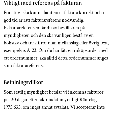
Viktigt med referens på fakturan
För att vi ska kunna hantera er faktura korrekt och i
god tid är rätt fakturareferens nödvändig.
Fakturareferensen får du av beställaren på
myndigheten och den ska vanligen bestå av en
bokstav och tre siffror utan mellanslag eller övrig text,
exempelvis A123. Om du har fått en inköpsorder med
ett ordernummer, ska alltid detta ordernummer anges
som fakturareferens.
Betalningsvillkor
Som statlig myndighet betalar vi inkomna fakturor
per 30 dagar efter fakturadatum, enligt Räntelag
1975:635, om inget annat avtalats. Vi accepterar inte