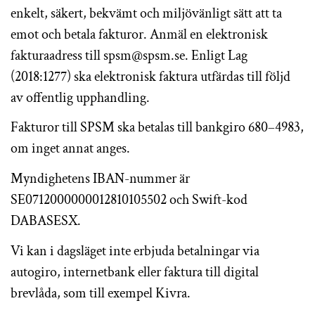
enkelt, säkert, bekvämt och miljövänligt sätt att ta
emot och betala fakturor. Anmäl en elektronisk
fakturaadress till spsm@spsm.se. Enligt Lag
(2018:1277) ska elektronisk faktura utfärdas till följd
av offentlig upphandling.
Fakturor till SPSM ska betalas till bankgiro 680–4983,
om inget annat anges.
Myndighetens IBAN-nummer är
SE0712000000012810105502 och Swift-kod
DABASESX.
Vi kan i dagsläget inte erbjuda betalningar via
autogiro, internetbank eller faktura till digital
brevlåda, som till exempel Kivra.