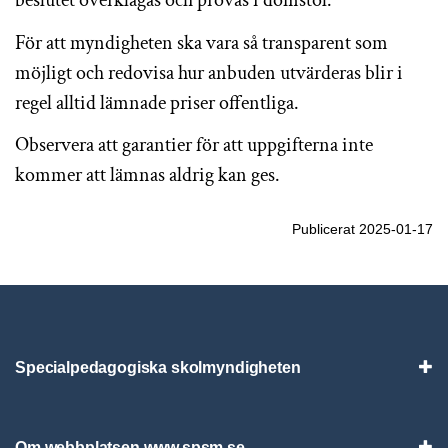
För att myndigheten ska vara så transparent som
möjligt och redovisa hur anbuden utvärderas blir i
regel alltid lämnade priser offentliga.
Observera att garantier för att uppgifterna inte
kommer att lämnas aldrig kan ges.
Publicerat 2025-01-17
Specialpedagogiska skolmyndigheten
Vis
Om webbplatsen www.spsm.se