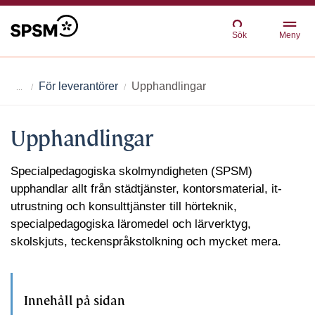
Sök
Meny
För leverantörer
Upphandlingar
Upphandlingar
Specialpedagogiska skolmyndigheten (SPSM)
upphandlar allt från städtjänster, kontorsmaterial, it-
utrustning och konsulttjänster till hörteknik,
specialpedagogiska läromedel och lärverktyg,
skolskjuts, teckenspråkstolkning och mycket mera.
Innehåll på sidan