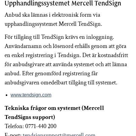
Upphandlingssystemet Mercell TendSign
Anbud ska lämnas i elektronisk form via
upphandlingssystemet Mercell TendSign.
För tillgång till TendSign krävs en inloggning.
Användarnamn och lösenord erhålls genom att göra
en enkel registrering i Tendsign. Det är kostnadsfritt
för anbudsgivare att använda systemet och att lämna
anbud. Efter genomförd registrering får
anbudsgivaren omedelbart tillgång till systemet.
www.tendsign.com
Tekniska frågor om systemet (Mercell
TendSigns support)
Telefon: 0771-440 200
E-post:
tendsignsupport@mercell.com