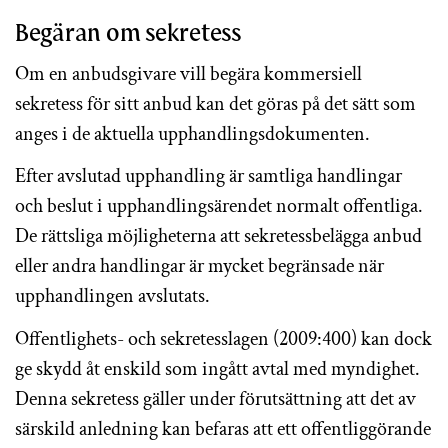
Begäran om sekretess
Om en anbudsgivare vill begära kommersiell
sekretess för sitt anbud kan det göras på det sätt som
anges i de aktuella upphandlingsdokumenten.
Efter avslutad upphandling är samtliga handlingar
och beslut i upphandlingsärendet normalt offentliga.
De rättsliga möjligheterna att sekretessbelägga anbud
eller andra handlingar är mycket begränsade när
upphandlingen avslutats.
Offentlighets- och sekretesslagen (2009:400) kan dock
ge skydd åt enskild som ingått avtal med myndighet.
Denna sekretess gäller under förutsättning att det av
särskild anledning kan befaras att ett offentliggörande