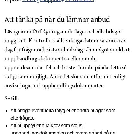
Att tänka på när du lämnar anbud
Läs igenom förfrågningsunderlaget och alla bilagor
noggrant. Kontrollera alla viktiga datum så som sista
dag för frågor och sista anbudsdag. Om något är oklart
i upphandlingsdokumenten eller om du
uppmärksammar fel och brister bör du påtala detta så
tidigt som möjligt. Anbudet ska vara utformat enligt
anvisningarna i upphandlingsdokumenten.
Se till:
Att bifoga eventuella intyg eller andra bilagor som
efterfrågas.
Att ni uppfyller alla krav som ställs i
upphandlingsdokumenten och svara enbart på det