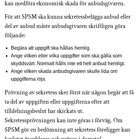
kan medföra ekonomisk skada för anbudsgivaren.
För att SPSM ska kunna sekretessbelägga anbud eller
del av anbud måste anbudsgivaren skriftligen göra
följande:
Begära att uppgift ska hållas hemlig.
Ange vilken eller vilka uppgifter som ska gälla som
skyddsvärt. Normalt hålls inte ett helt anbud hemligt.
Ange vilken skada anbudsgivaren skulle lida om
uppgifterna röjs.
Prövning av sekretess sker först när någon begär att få
ta del av uppgiften eller uppgifterna efter att
tilldelningsbeslut har skickats ut.
Sekretessprövningen kan inte göras i förväg. Om
SPSM gör en bedömning att sekretess föreligger kan
beslutet överklagas och prövas i domstol.