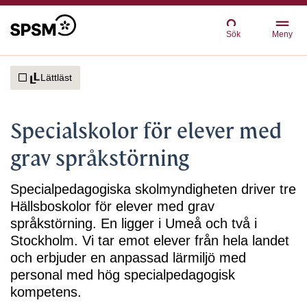
Sök
Meny
Lättläst
Specialskolor för elever med
grav språkstörning
Specialpedagogiska skolmyndigheten driver tre
Hällsboskolor för elever med grav
språkstörning. En ligger i Umeå och två i
Stockholm. Vi tar emot elever från hela landet
och erbjuder en anpassad lärmiljö med
personal med hög specialpedagogisk
kompetens.