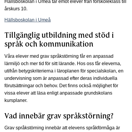
Hällsboskolan i Umeå tar emot elever från förskoleklass till
årskurs 10.
Hällsboskolan i Umeå
Tillgänglig utbildning med stöd i
språk och kommunikation
Våra elever med grav språkstörning får en anpassad
lärmiljö och mer tid för sitt lärande. Hos oss får eleverna,
utifrån betygskriterierna i läroplanen för specialskolan, en
undervisning som är anpassad efter deras individuella
förutsättningar och behov. Det finns också möjlighet för
vissa elever att läsa enligt anpassade grundskolans
kursplaner.
Vad innebär grav språkstörning?
Grav språkstörning innebär att elevens språkförmåga är