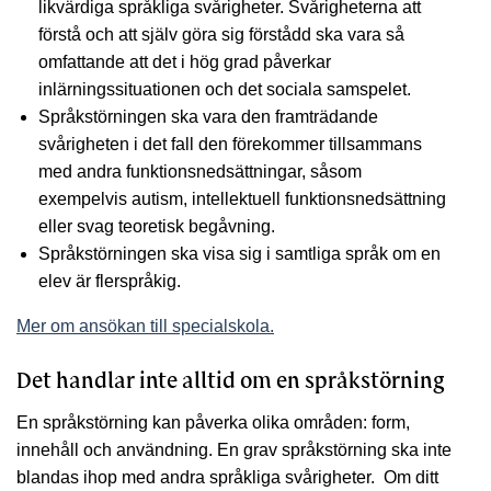
likvärdiga språkliga svårigheter. Svårigheterna att
förstå och att själv göra sig förstådd ska vara så
omfattande att det i hög grad påverkar
inlärningssituationen och det sociala samspelet.
Språkstörningen ska vara den framträdande
svårigheten i det fall den förekommer tillsammans
med andra funktionsnedsättningar, såsom
exempelvis autism, intellektuell funktionsnedsättning
eller svag teoretisk begåvning.
Språkstörningen ska visa sig i samtliga språk om en
elev är flerspråkig.
Mer om ansökan till specialskola.
Det handlar inte alltid om en språkstörning
En språkstörning kan påverka olika områden: form,
innehåll och användning. En grav språkstörning ska inte
blandas ihop med andra språkliga svårigheter. Om ditt