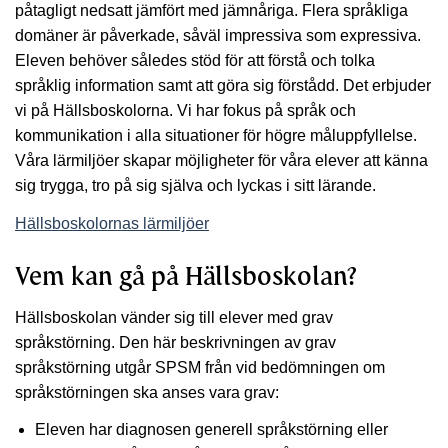
påtagligt nedsatt jämfört med jämnåriga. Flera språkliga
domäner är påverkade, såväl impressiva som expressiva.
Eleven behöver således stöd för att förstå och tolka
språklig information samt att göra sig förstådd. Det erbjuder
vi på Hällsboskolorna. Vi har fokus på språk och
kommunikation i alla situationer för högre måluppfyllelse.
Våra lärmiljöer skapar möjligheter för våra elever att känna
sig trygga, tro på sig själva och lyckas i sitt lärande.
Hällsboskolornas lärmiljöer
Vem kan gå på Hällsboskolan?
Hällsboskolan vänder sig till elever med grav
språkstörning. Den här beskrivningen av grav
språkstörning utgår SPSM från vid bedömningen om
språkstörningen ska anses vara grav:
Eleven har diagnosen generell språkstörning eller