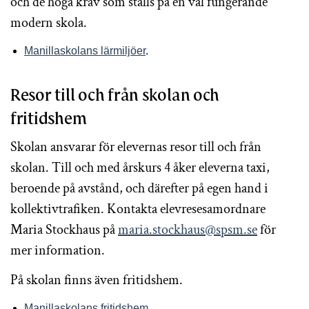
och de höga krav som ställs på en väl fungerande
modern skola.
Manillaskolans lärmiljöer
.
Resor till och från skolan och
fritidshem
Skolan ansvarar för elevernas resor till och från
skolan. Till och med årskurs 4 åker eleverna taxi,
beroende på avstånd, och därefter på egen hand i
kollektivtrafiken. Kontakta elevresesamordnare
Maria Stockhaus på
maria.stockhaus@spsm.se
för
mer information.
På skolan finns även fritidshem.
Manillaskolans fritidshem
.