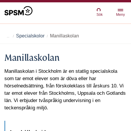
Sök
Meny
Specialskolor
Manillaskolan
Manillaskolan
Manillaskolan i Stockholm är en statlig specialskola
som tar emot elever som är döva eller har
hörselnedsättning, från förskoleklass till årskurs 10. Vi
tar emot elever från Stockholms, Uppsala och Gotlands
län. Vi erbjuder tvåspråkig undervisning i en
teckenspråkig miljö.