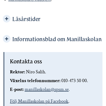
Läsårstider
Informationsblad om Manillaskolan
Kontakta oss
Rektor:
Niro Salih.
Växelns telefonnummer:
010-473 50 00.
E-post:
manillaskolan@spsm.se
.
Följ Manillaskolan på Facebook
.