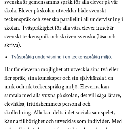
svenska är gemensamma språk för alla elever på vår
skola. Elever på skolan utvecklar både svenskt
teckenspråk och svenska parallellt i all undervisning i
skolan. Tvåspråkighet för alla våra elever innebär
svenskt teckenspråk och skriven svenska (läsa och
skriva).
Tvåspråkig undervisning i en teckenspråkig miljö.
Här får eleverna möjlighet att utveckla sina två eller
fler språk, sina kunskaper och sin självkänsla i en
unik och rik teckenspråkig miljö. Eleverna kan
samtala med alla vuxna på skolan, det vill säga lärare,
elevhälsa, fritidshemmets personal och
skolledning. Alla kan delta i det sociala samspelet,
känna tillhörighet och utvecklas som individer. Med