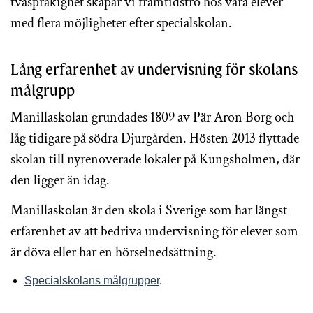
tvåspråkighet skapar vi framtidstro hos våra elever
med flera möjligheter efter specialskolan.
Lång erfarenhet av undervisning för skolans
målgrupp
Manillaskolan grundades 1809 av Pär Aron Borg och
låg tidigare på södra Djurgården. Hösten 2013 flyttade
skolan till nyrenoverade lokaler på Kungsholmen, där
den ligger än idag.
Manillaskolan är den skola i Sverige som har längst
erfarenhet av att bedriva undervisning för elever som
är döva eller har en hörselnedsättning.
Specialskolans målgrupper
.