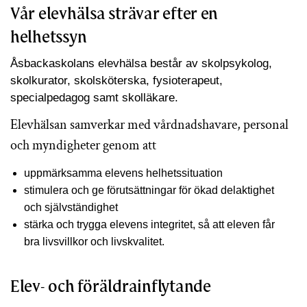
Vår elevhälsa strävar efter en
helhetssyn
Åsbackaskolans elevhälsa består av skolpsykolog,
skolkurator, skolsköterska, fysioterapeut,
specialpedagog samt skolläkare.
Elevhälsan samverkar med vårdnadshavare, personal
och myndigheter genom att
uppmärksamma elevens helhetssituation
stimulera och ge förutsättningar för ökad delaktighet
och självständighet
stärka och trygga elevens integritet, så att eleven får
bra livsvillkor och livskvalitet.
Elev- och föräldrainflytande