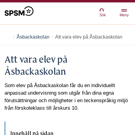
Sök
Meny
Åsbackaskolan
Att vara elev på Åsbackaskolan
Att vara elev på
Åsbackaskolan
Som elev på Åsbackaskolan får du en individuellt
anpassad undervisning som utgår från dina egna
förutsättningar och möjligheter i en teckenspråkig miljö
från förskoleklass till årskurs 10.
Innehåll på sidan