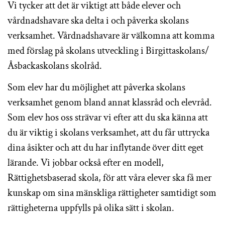
Vi tycker att det är viktigt att både elever och
vårdnadshavare ska delta i och påverka skolans
verksamhet. Vårdnadshavare är välkomna att komma
med förslag på skolans utveckling i Birgittaskolans/
Åsbackaskolans skolråd.
Som elev har du möjlighet att påverka skolans
verksamhet genom bland annat klassråd och elevråd.
Som elev hos oss strävar vi efter att du ska känna att
du är viktig i skolans verksamhet, att du får uttrycka
dina åsikter och att du har inflytande över ditt eget
lärande. Vi jobbar också efter en modell,
Rättighetsbaserad skola, för att våra elever ska få mer
kunskap om sina mänskliga rättigheter samtidigt som
rättigheterna uppfylls på olika sätt i skolan.