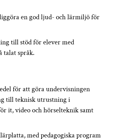
liggöra en god ljud- och lärmiljö för
ng till stöd för elever med
 talat språk.
medel för att göra undervisningen
g till teknisk utrustning i
för it, video och hörselteknik samt
in lärplatta, med pedagogiska program