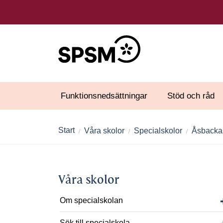
Funktionsnedsättningar
Stöd och råd
Start
Våra skolor
Specialskolor
Åsbacka
Våra skolor
Om specialskolan
Sök till specialskola