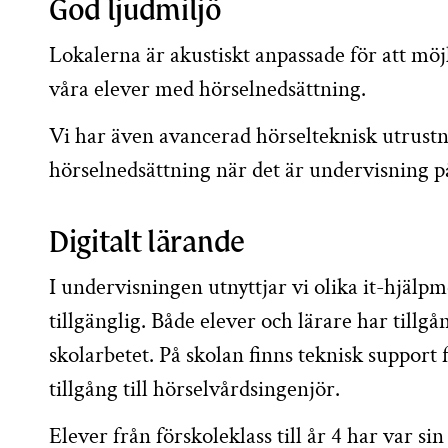
God ljudmiljö
Lokalerna är akustiskt anpassade för att möj
våra elever med hörselnedsättning.
Vi har även avancerad hörselteknisk utrustni
hörselnedsättning när det är undervisning på
Digitalt lärande
I undervisningen utnyttjar vi olika it-hjälp
tillgänglig. Både elever och lärare har tillgån
skolarbetet. På skolan finns teknisk support 
tillgång till hörselvårdsingenjör.
Elever från förskoleklass till år 4 har var s