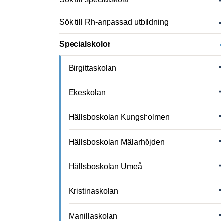
Sök till Rh-anpassad utbildning
Specialskolor
Birgittaskolan
Ekeskolan
Hällsboskolan Kungsholmen
Hällsboskolan Mälarhöjden
Hällsboskolan Umeå
Kristinaskolan
Manillaskolan