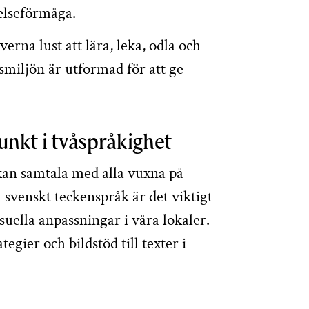
elseförmåga.
erna lust att lära, leka, odla och
iljön är utformad för att ge
unkt i tvåspråkighet
kan samtala med alla vuxna på
 svenskt teckenspråk är det viktigt
suella anpassningar i våra lokaler.
tegier och bildstöd till texter i