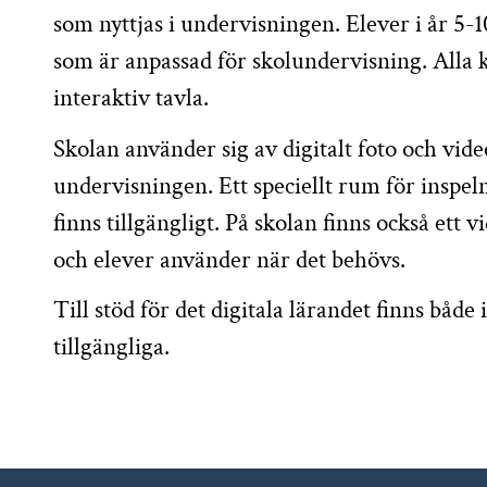
som nyttjas i undervisningen. Elever i år 5-10
som är anpassad för skolundervisning. Alla
interaktiv tavla.
Skolan använder sig av digitalt foto och vid
undervisningen. Ett speciellt rum för inspel
finns tillgängligt. På skolan finns också et
och elever använder när det behövs.
Till stöd för det digitala lärandet finns både
tillgängliga.