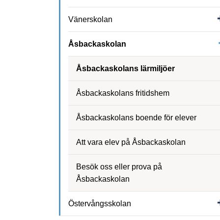
Vänerskolan
Åsbackaskolan
Åsbackaskolans lärmiljöer
Åsbackaskolans fritidshem
Åsbackaskolans boende för elever
Att vara elev på Åsbackaskolan
Besök oss eller prova på
Åsbackaskolan
Östervångsskolan