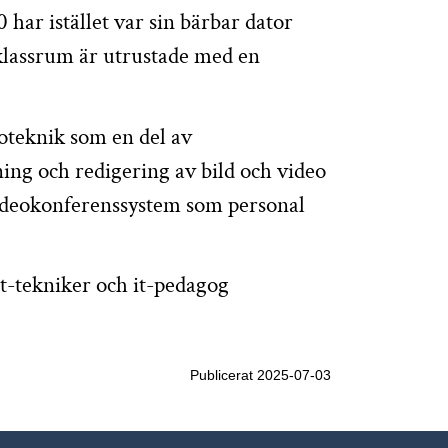
 har istället var sin bärbar dator
 klassrum är utrustade med en
eoteknik som en del av
ning och redigering av bild och video
t videokonferenssystem som personal
 it-tekniker och it-pedagog
Publicerat 2025-07-03