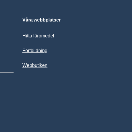
Våra webbplatser
Hitta läromedel
Fortbildning
Webbutiken