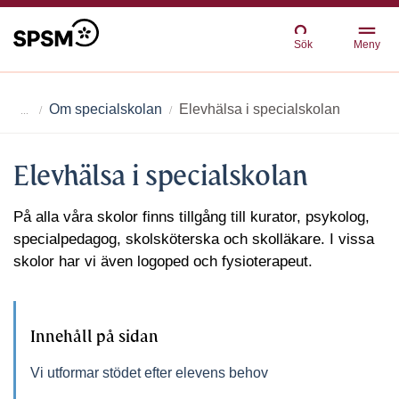
Sök
Meny
Om specialskolan
Elevhälsa i specialskolan
Elevhälsa i specialskolan
På alla våra skolor finns tillgång till kurator, psykolog,
specialpedagog, skolsköterska och skolläkare. I vissa
skolor har vi även logoped och fysioterapeut.
Innehåll på sidan
Vi utformar stödet efter elevens behov