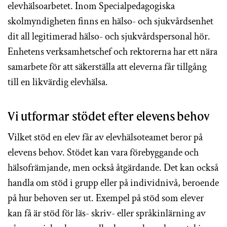
elevhälsoarbetet. Inom Specialpedagogiska
skolmyndigheten finns en hälso- och sjukvårdsenhet
dit all legitimerad hälso- och sjukvårdspersonal hör.
Enhetens verksamhetschef och rektorerna har ett nära
samarbete för att säkerställa att eleverna får tillgång
till en likvärdig elevhälsa.
Vi utformar stödet efter elevens behov
Vilket stöd en elev får av elevhälsoteamet beror på
elevens behov. Stödet kan vara förebyggande och
hälsofrämjande, men också åtgärdande. Det kan också
handla om stöd i grupp eller på individnivå, beroende
på hur behoven ser ut. Exempel på stöd som elever
kan få är stöd för läs- skriv- eller språkinlärning av