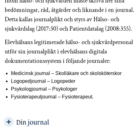
inom hälso- och sjukvården måste skriva ner sina
bedömningar, råd, åtgärder och liknande i en journal.
Detta kallas journalplikt och styrs av Hälso- och
sjukvårdslag (2017:30) och Patientdatalag (2008:355).
Elevhälsans legitimerade hälso- och sjukvårdpersonal
utför sin journalplikt i elevhälsans digitala
dokumentationssystem i följande journaler:
Medicinsk journal – Skolläkare och skolsköterskor
Logopedjournal – Logopeder
Psykologjournal – Psykologer
Fysioterapeutjournal – Fysioterapeut.
Din journal