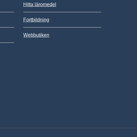
Hitta läromedel
Fortbildning
Webbutiken