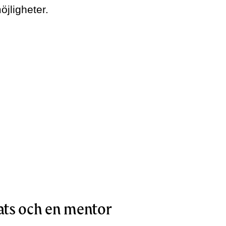
öjligheter.
lats och en mentor