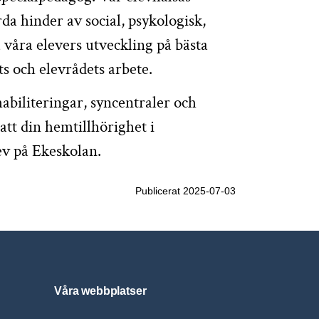
da hinder av social, psykologisk,
a våra elevers utveckling på bästa
ts och elevrådets arbete.
abiliteringar, syncentraler och
 att din hemtillhörighet i
ev på Ekeskolan.
Publicerat 2025-07-03
Våra webbplatser