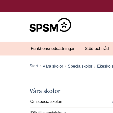
Funktionsnedsättningar
Stöd och råd
Start
Våra skolor
Specialskolor
Ekeskol
Våra skolor
Om specialskolan
Sök till specialskola