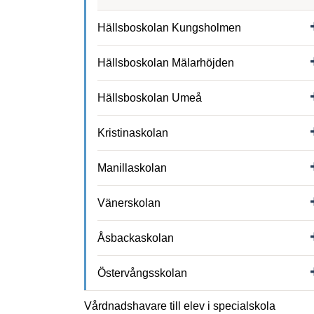
Hällsboskolan Kungsholmen
Hällsboskolan Mälarhöjden
Hällsboskolan Umeå
Kristinaskolan
Manillaskolan
Vänerskolan
Åsbackaskolan
Östervångsskolan
Vårdnadshavare till elev i specialskola