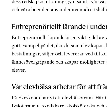
dess redskap och träningsgym samt i vår var
och våra boenden använder även idrottshalle
Entreprenöriellt lärande i unde
Entreprenöriellt lärande är en viktig del av
gott exempel på det, där du som elev kapar, 
beställningar, säljer och levererar ved till 
ämnesövergripande och skapar möjligheter t
elever.
Vår elevhälsa arbetar för att fr
På Ekeskolan har vi ett elevhälsoteam. Här i
fysioterapeut, skolläkare, skolsköterska och