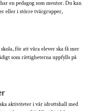
u har en pedagog som mentor. Du kan
r eller i större tvärgrupper,
skola, för att våra elever ska få mer
digt som rättigheterna uppfylls på
er
ska aktiviteter i vår idrottshall med