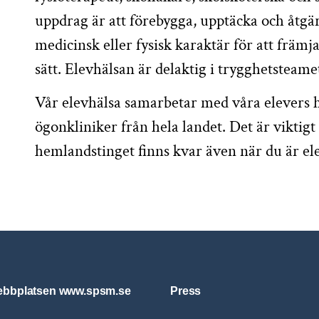
uppdrag är att förebygga, upptäcka och åtgär
medicinsk eller fysisk karaktär för att främj
sätt. Elevhälsan är delaktig i trygghetsteame
Vår elevhälsa samarbetar med våra elevers h
ögonkliniker från hela landet. Det är viktigt
hemlandstinget finns kvar även när du är el
bbplatsen www.spsm.se
Press