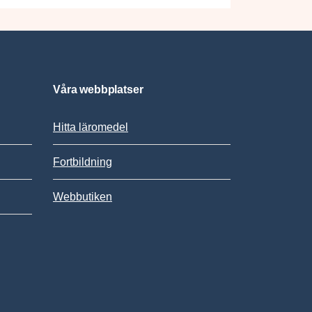
Våra webbplatser
Hitta läromedel
Fortbildning
Webbutiken