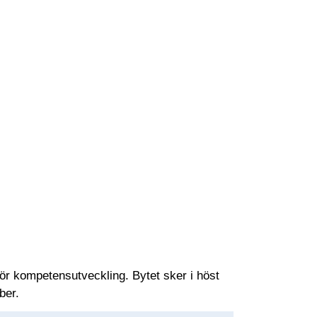
 för kompetensutveckling. Bytet sker i höst
ber.