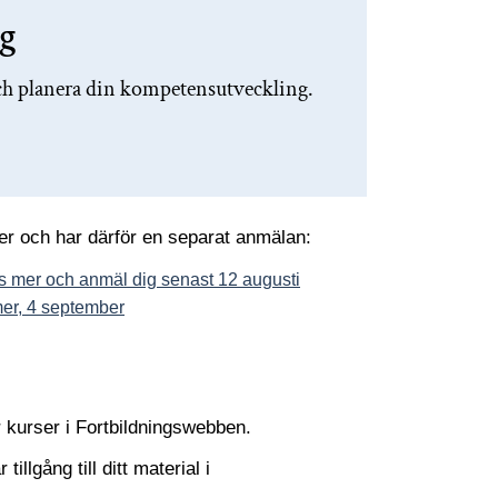
g
ch planera din kompetensutveckling.
r och har därför en separat anmälan:
äs mer och anmäl dig senast 12 augusti
mer, 4 september
r kurser i Fortbildningswebben.
illgång till ditt material i