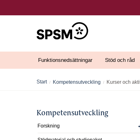
Funktionsnedsättningar
Stöd och råd
Start
Kompetensutveckling
Kurser och akti
Kompetensutveckling
Forskning
Stödmaterial och studiepaket