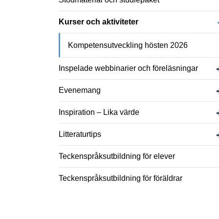
Kurser och aktiviteter
Kompetensutveckling hösten 2026
Inspelade webbinarier och föreläsningar
Evenemang
Inspiration – Lika värde
Litteraturtips
Teckenspråks­utbildning för elever
Teckenspråks­utbildning för föräldrar