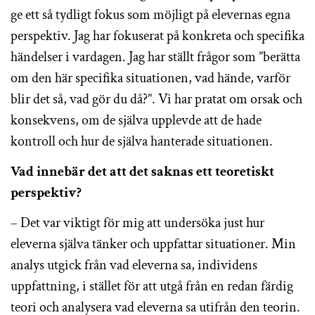
ge ett så tydligt fokus som möjligt på elevernas egna
perspektiv. Jag har fokuserat på konkreta och specifika
händelser i vardagen. Jag har ställt frågor som ”berätta
om den här specifika situationen, vad hände, varför
blir det så, vad gör du då?”. Vi har pratat om orsak och
konsekvens, om de själva upplevde att de hade
kontroll och hur de själva hanterade situationen.
Vad innebär det att det saknas ett teoretiskt
perspektiv?
– Det var viktigt för mig att undersöka just hur
eleverna själva tänker och uppfattar situationer. Min
analys utgick från vad eleverna sa, individens
uppfattning, i stället för att utgå från en redan färdig
teori och analysera vad eleverna sa utifrån den teorin.