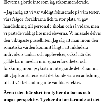
Eleverna gjorde inte som jag rekommenderade.
– Jag insåg att vi var väldigt fokuserade på våra tester,
våra frågor, föräldrarna fick ta stor plats, vi gav
handledning till personal i skolan och så vidare, men
vi pratade väldigt lite med eleverna. Vi missade delvis
den viktigaste pusselbiten. Jag såg att man inom den
somatiska vården kommit långt i att inkludera
individens tankar och upplevelser, också när det
gällde barn, medan min egna erfarenheter och
forskning inom psykiatrin inte gjorde det på samma
sätt. Jag konstaterade att det kunde vara en anledning
till att vår behandling inte var lika effektiv.
Även i den här skriften lyfter du barns och
ungas perspektiv. Tycker du fortfarande att det