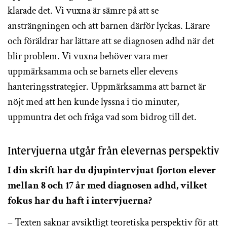
klarade det. Vi vuxna är sämre på att se
ansträngningen och att barnen därför lyckas. Lärare
och föräldrar har lättare att se diagnosen adhd när det
blir problem. Vi vuxna behöver vara mer
uppmärksamma och se barnets eller elevens
hanteringsstrategier. Uppmärksamma att barnet är
nöjt med att hen kunde lyssna i tio minuter,
uppmuntra det och fråga vad som bidrog till det.
Intervjuerna utgår från elevernas perspektiv
I din skrift har du djupintervjuat fjorton elever
mellan 8 och 17 år med diagnosen adhd, vilket
fokus har du haft i intervjuerna?
– Texten saknar avsiktligt teoretiska perspektiv för att