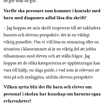
de gör som de gör.
Varför ska personer som kommer i kontakt med
barn med diagnosen adhd läsa din skrift?
– Jag hoppas att min skrift inspirerar till att inkludera
barnets och elevens perspektiv, det är en väldigt
viktig pusselbit. Om vi vill lösa en utmaning eller en
situation i klassrummet så är en viktig del att jobba
tillsammans med eleven och att ställa frågor. Jag
hoppas att de olika kategorierna av uppfattningar kan
vara till hjälp, en slags guide, i vad som är relevant att
titta på och synliggöra, utifrån elevens perspektiv.
Vilken nytta blir det för barn och elever om
personal i skolan har kunskap om barnens egna
erfarenheter?