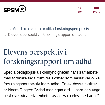
Sök
Meny
Adhd och skolan ur olika forsknings­perspektiv
Elevens perspektiv i forskningsrapport om adhd
Elevens perspektiv i
forskningsrapport om adhd
Specialpedagogiska skolmyndigheten har i samarbete
med forskare tagit fram tre skrifter som beskriver olika
forskningsperspektiv inom adhd. En av dessa skrifter
är Noam Ringers "Adhd med egna ord
–
barn och unga
beskriver sina erfarenheter av att vara elev med adhd".