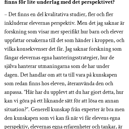
finns för lite underlag med det perspektivet?
– Det finns en del kvalitativa studier, fler och fler
inkluderar elevernas perspektiv. Men det jag saknar är
forskning som visar mer specifikt hur barn och elever
uppfattar orsakerna till det som händer i kroppen, och
vilka konsekvenser det får. Jag saknar forskning som
fångar elevernas egna hanteringsstrategier, hur de
själva hanterar utmaningarna som de har under
dagen. Det handlar om att ta till vara på kunskapen
som redan finns hos eleven, återanvända den och
anpassa. ”Här har du upplevt att du har gjort detta, hur
kan vi göra på ett liknande sätt för att lösa en annan
situation?”. Generell kunskap från experter är bra men
den kunskapen som vi kan få när vi får elevens egna
perspektiv, elevernas egna erfarenheter och tankar, är