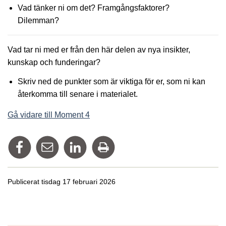
Vad tänker ni om det? Framgångsfaktorer?
Dilemman?
Vad tar ni med er från den här delen av nya insikter,
kunskap och funderingar?
Skriv ned de punkter som är viktiga för er, som ni kan
återkomma till senare i materialet.
Gå vidare till Moment 4
Dela på Facebook
Tipsa via mail
Dela på Linkedin
Skriv ut
Publicerat tisdag 17 februari 2026