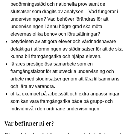
bedömningsstöd och nationella prov samt de
slutsatser som dragits av analysen – Vad fungerar i
undervisningen? Vad behöver förändras för att
undervisningen i ännu högre grad ska möta
elevernas olika behov och förutsättningar?
betydelsen av att göra elever och vårdnadshavare
delaktiga i utformningen av stödinsatser för att de ska
kunna bli framgångsrika och hjälpa eleven.
lärares prestigelösa samarbete som en
framgångsfaktor för att utveckla undervisning och
arbete med stödinsatser genom att lära tillsammans
och lära av varandra.
olika exempel på arbetssätt och extra anpassningar
som kan vara framgångsrika både på grupp- och
individnivå i den ordinarie undervisningen.
Var befinner ni er?