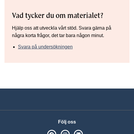
Vad tycker du om materialet?
Hjälp oss att utveckla vårt stöd. Svara gärna på
några korta frågor, det tar bara någon minut.
Svara på undersökningen
Följ oss
SPSM på Facebook
SPSM på Instagram
Följ oss på Linkedin