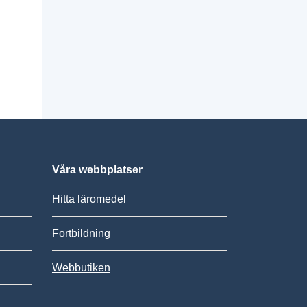
Våra webbplatser
Hitta läromedel
Fortbildning
Webbutiken