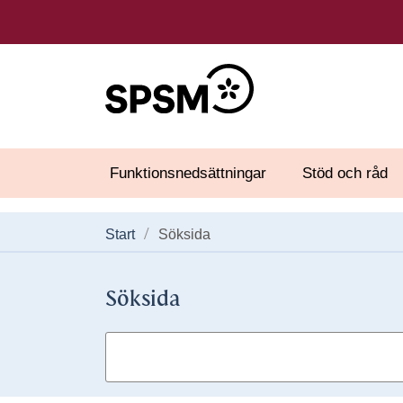
Funktionsnedsättningar
Stöd och råd
Start
Söksida
Söksida