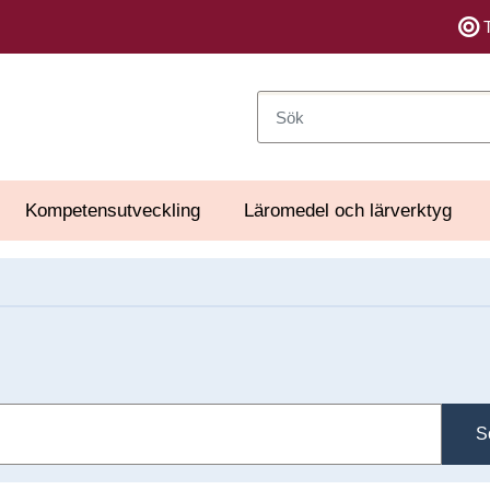
Sök
Kompetensutveckling
Läromedel och lärverktyg
S