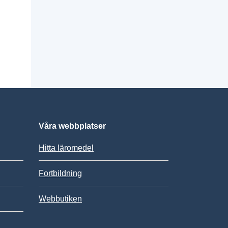
Våra webbplatser
Hitta läromedel
Fortbildning
Webbutiken