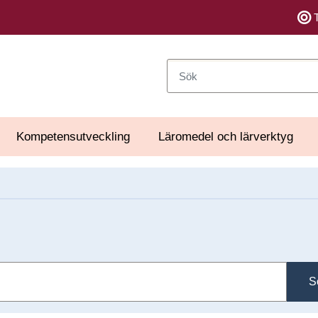
Sök
Kompetensutveckling
Läromedel och lärverktyg
S