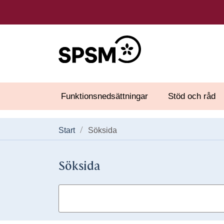
Funktionsnedsättningar
Stöd och råd
Start
Söksida
Söksida