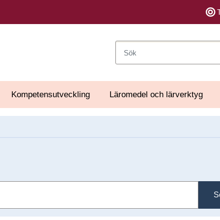
Sök
Kompetensutveckling
Läromedel och lärverktyg
S