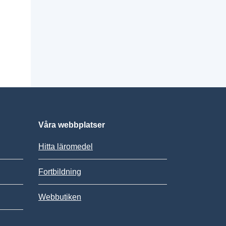
Våra webbplatser
Hitta läromedel
Fortbildning
Webbutiken