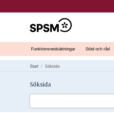
Funktionsnedsättningar
Stöd och råd
Start
Söksida
Söksida