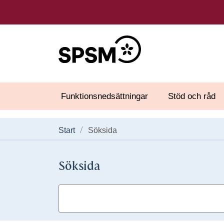
Funktionsnedsättningar
Stöd och råd
Start
Söksida
Söksida