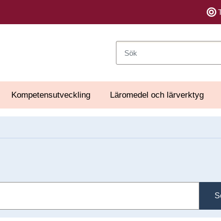
Sök
Kompetensutveckling
Läromedel och lärverktyg
S