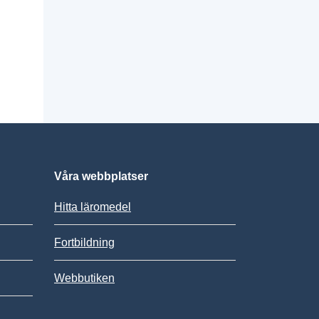
Våra webbplatser
Hitta läromedel
Fortbildning
Webbutiken