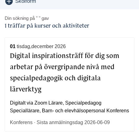
Visa/dölj
Skolform
Din sökning på
" "
gav
1 träffar på kurser och aktiviteter
01
tisdag,december 2026
Digital inspirationsträff för dig som
arbetar på övergripande nivå med
specialpedagogik och digitala
lärverktyg
Digitalt via Zoom Lärare, Specialpedagog
Speciallärare, Barn- och elevhälsopersonal Konferens
Konferens · Sista anmälningsdag 2026-06-09