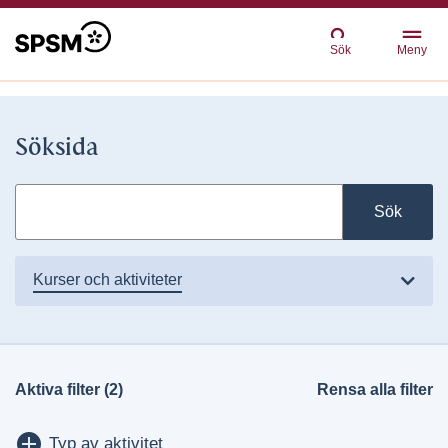
Sök
Meny
Söksida
Sök
kurser och aktiviteter
Aktiva filter (2)
Rensa alla filter
Visa/dölj
Typ av aktivitet