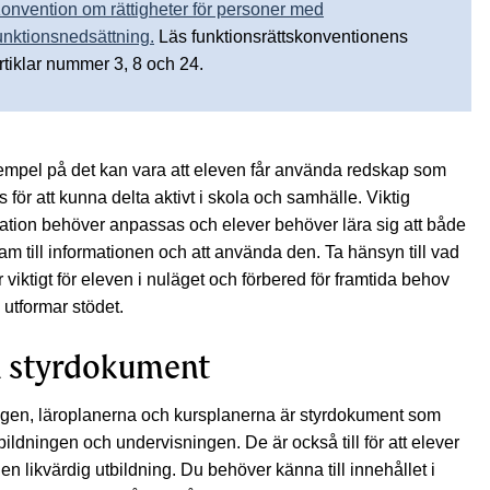
onvention om rättigheter för personer med
unktionsnedsättning.
Läs funktionsrättskonventionens
rtiklar nummer 3, 8 och 24.
empel på det kan vara att eleven får använda redskap som
 för att kunna delta aktivt i skola och samhälle. Viktig
ation behöver anpassas och elever behöver lära sig att både
fram till informationen och att använda den. Ta hänsyn till vad
 viktigt för eleven i nuläget och förbered för framtida behov
 utformar stödet.
 styrdokument
gen, läroplanerna och kursplanerna är styrdokument som
tbildningen och undervisningen. De är också till för att elever
 en likvärdig utbildning. Du behöver känna till innehållet i