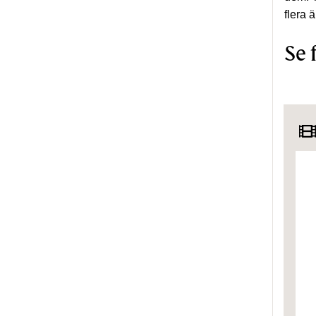
flera 
Se 