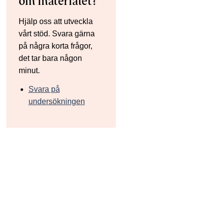
om materialet?
Hjälp oss att utveckla
vårt stöd. Svara gärna
på några korta frågor,
det tar bara någon
minut.
Svara på
undersökningen