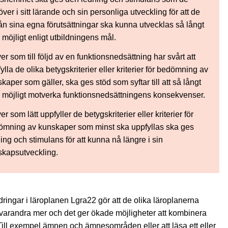
ver i sitt lärande och sin personliga utveckling för att de
rån sina egna förutsättningar ska kunna utvecklas så långt
möjligt enligt utbildningens mål.
er som till följd av en funktionsnedsättning har svårt att
ylla de olika betygskriterier eller kriterier för bedömning av
kaper som gäller, ska ges stöd som syftar till att så långt
möjligt motverka funktionsnedsättningens konsekvenser.
er som lätt uppfyller de betygskriterier eller kriterier för
ömning av kunskaper som minst ska uppfyllas ska ges
ing och stimulans för att kunna nå längre i sin
skapsutveckling.
ringar i läroplanen Lgra22 gör att de olika läroplanerna
 varandra mer och det ger ökade möjligheter att kombinera
ill exempel ämnen och ämnesområden eller att läsa ett eller