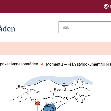
Sök
åden
rsidor till Moment 1 – Från styrdokument till klassrum
epaket ämnesområden
Moment 1 – Från styrdokument till k