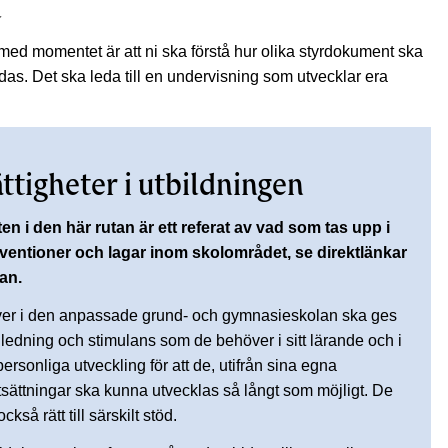
l
med momentet är att ni ska förstå hur olika styrdokument ska
as. Det ska leda till en undervisning som utvecklar era
.
ttigheter i utbildningen
en i den här rutan är ett referat av vad som tas upp i
ventioner och lagar inom skolområdet, se direktlänkar
an.
ver i den anpassade grund- och gymnasieskolan ska ges
ledning och stimulans som de behöver i sitt lärande och i
personliga utveckling för att de, utifrån sina egna
tsättningar ska kunna utvecklas så långt som möjligt. De
också rätt till särskilt stöd.