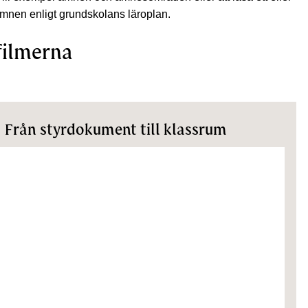
ämnen enligt grundskolans läroplan.
filmerna
Från styrdokument till klassrum