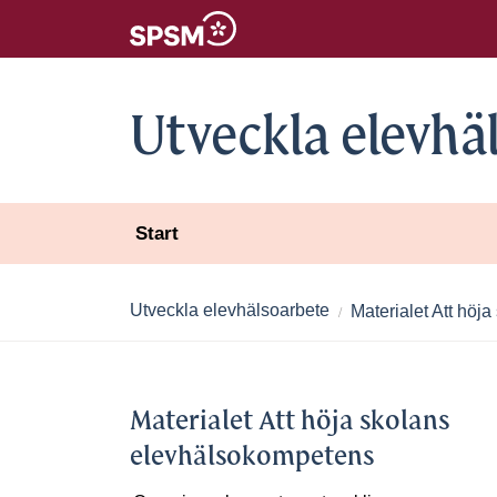
Utveckla elevhä
Start
Utveckla elevhälsoarbete
Materialet Att höj
Materialet Att höja skolans
elevhälsokompetens