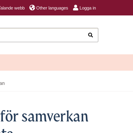
Talande webb
Other languages
Logga in
Sök
an
för samverkan