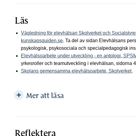
Läs
Vägledning för elevhälsan Skolverket och Socialstyre
kunskapsguiden.se
. Ta del av sidan Elevhälsans per
psykologisk, psykosociala och specialpedagogisk ins
Elevhälsoarbete under utveckling - en antologi, SPS
yrkesroller och teamutveckling i elevhälsan, sidorna 
Skolans gemensamma elevhälsoarbete, Skolverket
.
Mer att läsa
Reflektera