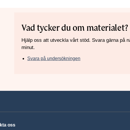
Vad tycker du om materialet?
Hjälp oss att utveckla vårt stöd. Svara gärna på n
minut.
Svara på undersökningen
kta oss