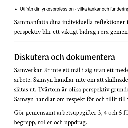
Utifrån din yrkesprofession - vilka tankar och funder
Sammanfatta dina individuella reflektioner 
perspektiv blir ett viktigt bidrag i era gem
Diskutera och dokumentera
Samverkan är inte ett mål i sig utan ett me
arbete. Samsyn handlar inte om att skillnade
slätas ut. Tvärtom är olika perspektiv grund
Samsyn handlar om respekt för och tillit ti
Gör gemensamt arbetsuppgifter 3, 4 och 5 fö
begrepp, roller och uppdrag.