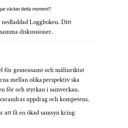
ingar väcker detta moment?
i nedladdad Loggboken. Ditt
ensamma diskussioner.
del för gemensamt och målinriktat
rna mellan olika perspektiv ska
en för och styrkan i samverkan.
ll varandras uppdrag och kompetens.
r att få en ökad samsyn kring