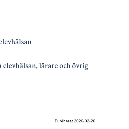
elevhälsan
elevhälsan, lärare och övrig
Publicerat 2026-02-20