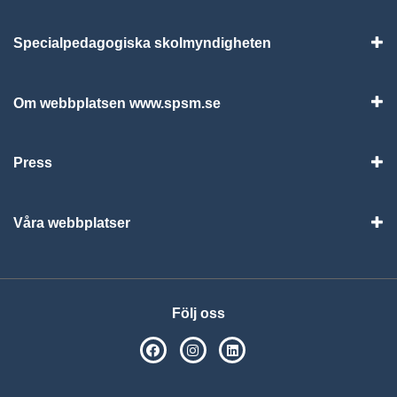
Specialpedagogiska skolmyndigheten
Vis
Om webbplatsen www.spsm.se
Vis
Press
Visa
Våra webbplatser
Visa
Följ oss
SPSM på Facebook
SPSM på Instagram
Följ oss på Linkedin