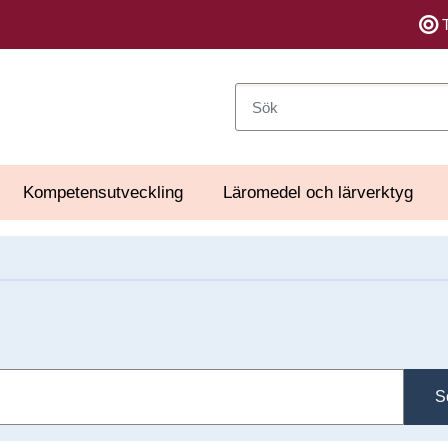
Sök
Kompetensutveckling
Läromedel och lärverktyg
S