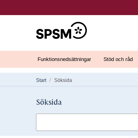
Funktionsnedsättningar
Stöd och råd
Start
Söksida
Söksida