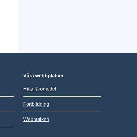
Våra webbplatser
Hitta läromedel
Fortbildning
Webbutiken