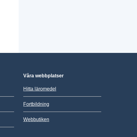
Våra webbplatser
Hitta läromedel
Fortbildning
Webbutiken