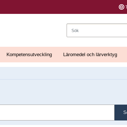
Sök
Kompetensutveckling
Läromedel och lärverktyg
S