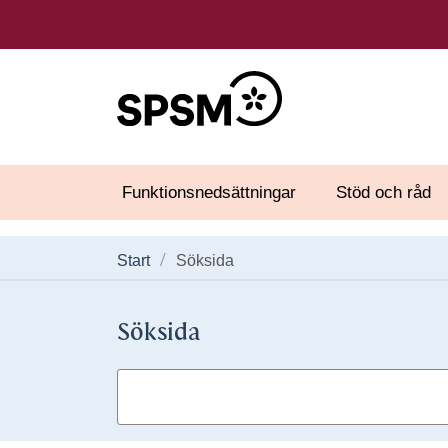
Funktionsnedsättningar
Stöd och råd
Start
Söksida
Söksida