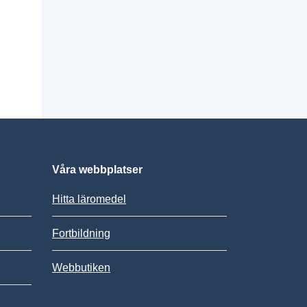
Våra webbplatser
Hitta läromedel
Fortbildning
Webbutiken