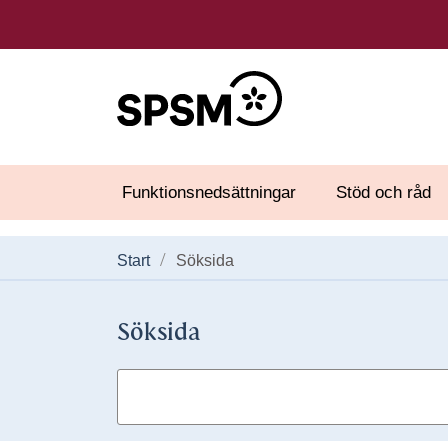
Funktionsnedsättningar
Stöd och råd
Start
Söksida
Söksida