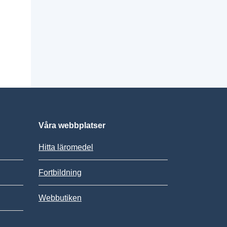
Våra webbplatser
Hitta läromedel
Fortbildning
Webbutiken