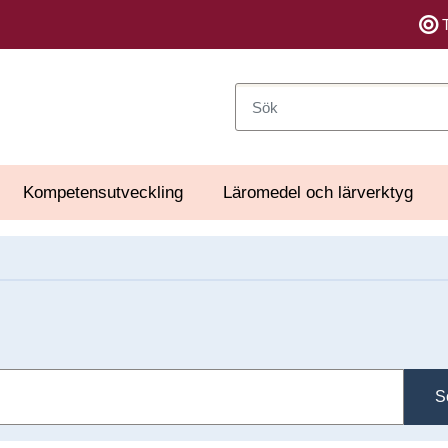
Sök
Kompetensutveckling
Läromedel och lärverktyg
S