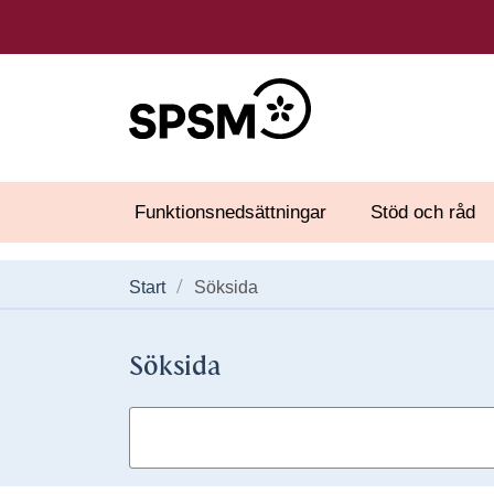
Funktionsnedsättningar
Stöd och råd
Start
Söksida
Söksida