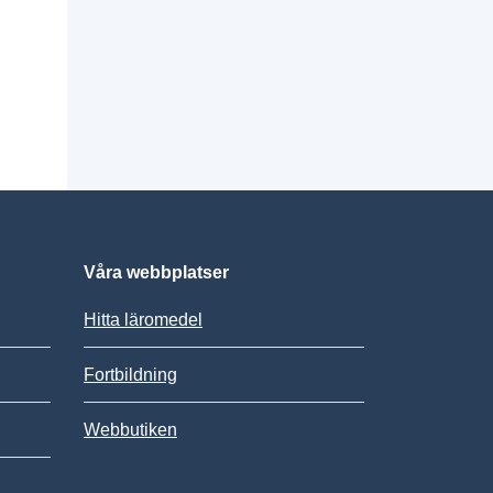
Våra webbplatser
Hitta läromedel
Fortbildning
Webbutiken