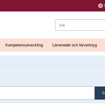
Sök
Kompetensutveckling
Läromedel och lärverktyg
S