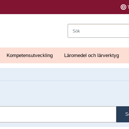
Sök
Kompetensutveckling
Läromedel och lärverktyg
S