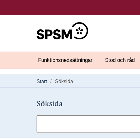
Funktionsnedsättningar
Stöd och råd
Start
Söksida
Söksida