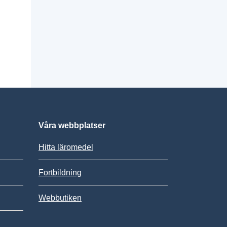
Våra webbplatser
Hitta läromedel
Fortbildning
Webbutiken