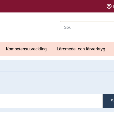
Sök
Kompetensutveckling
Läromedel och lärverktyg
S