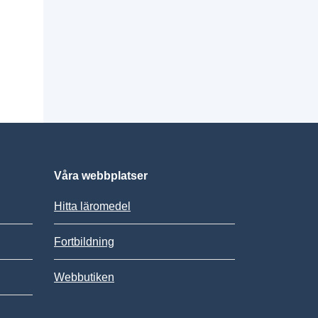
Våra webbplatser
Hitta läromedel
Fortbildning
Webbutiken