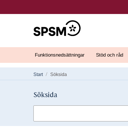
Funktionsnedsättningar
Stöd och råd
Start
Söksida
Söksida