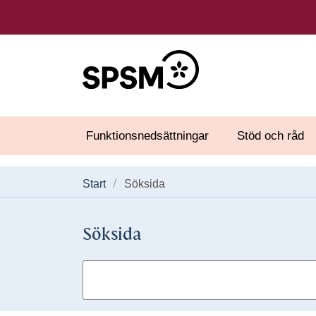
Funktionsnedsättningar
Stöd och råd
Start
Söksida
Söksida