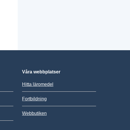
Våra webbplatser
Hitta läromedel
Fortbildning
Webbutiken