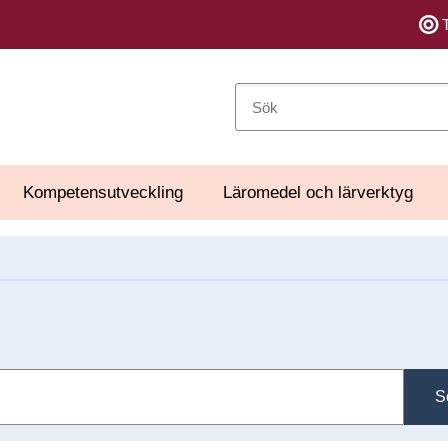
Sök
Kompetensutveckling
Läromedel och lärverktyg
S