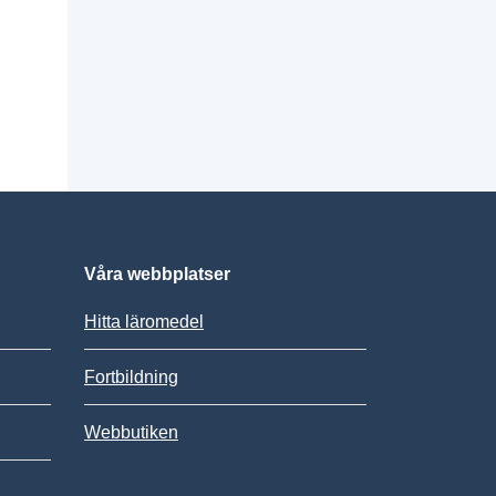
Våra webbplatser
Hitta läromedel
Fortbildning
Webbutiken