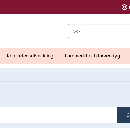
Sök
Kompetensutveckling
Läromedel och lärverktyg
S