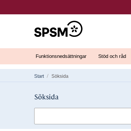
Funktionsnedsättningar
Stöd och råd
Start
Söksida
Söksida