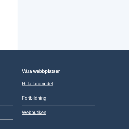
Våra webbplatser
Hitta läromedel
Fortbildning
Webbutiken