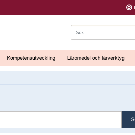
Sök
Kompetensutveckling
Läromedel och lärverktyg
S