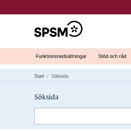
Funktionsnedsättningar
Stöd och råd
Start
Söksida
Söksida