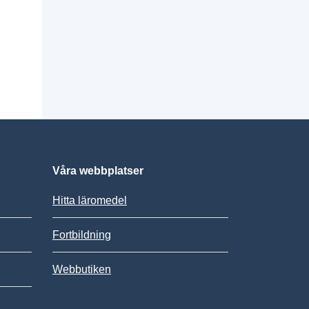
Våra webbplatser
Hitta läromedel
Fortbildning
Webbutiken