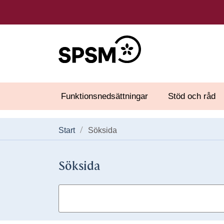
Funktionsnedsättningar
Stöd och råd
Start
Söksida
Söksida