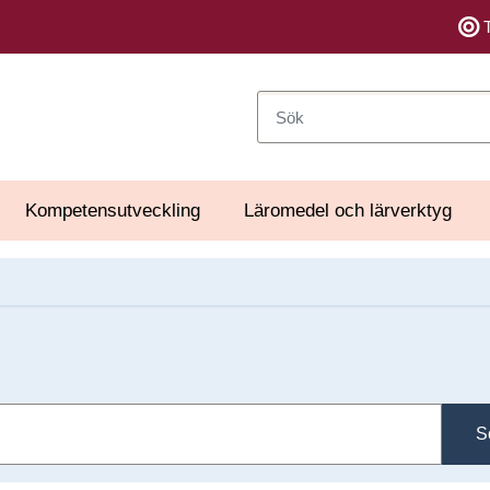
Sök
Kompetensutveckling
Läromedel och lärverktyg
S