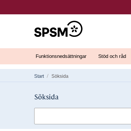
Funktionsnedsättningar
Stöd och råd
Start
Söksida
Söksida