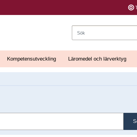
Sök
Kompetensutveckling
Läromedel och lärverktyg
S