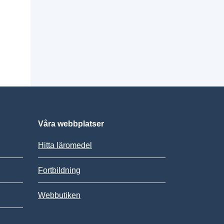
Våra webbplatser
Hitta läromedel
Fortbildning
Webbutiken