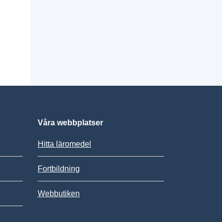
Våra webbplatser
Hitta läromedel
Fortbildning
Webbutiken