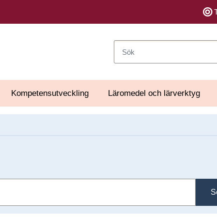
Sök
Kompetensutveckling
Läromedel och lärverktyg
S