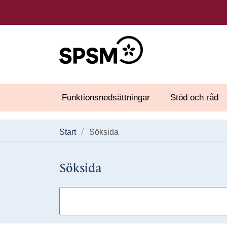
Funktionsnedsättningar
Stöd och råd
Start
Söksida
Söksida