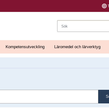
Sök
Kompetensutveckling
Läromedel och lärverktyg
S