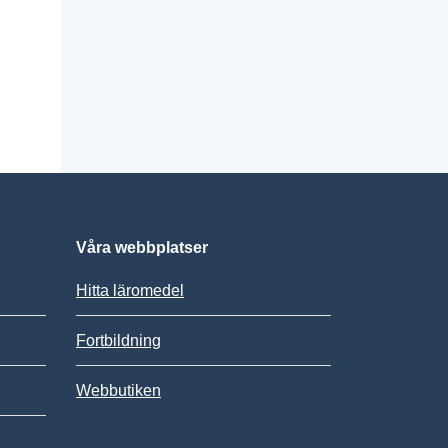
Våra webbplatser
Hitta läromedel
Fortbildning
Webbutiken