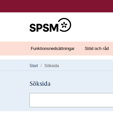
Funktionsnedsättningar
Stöd och råd
Start
Söksida
Söksida