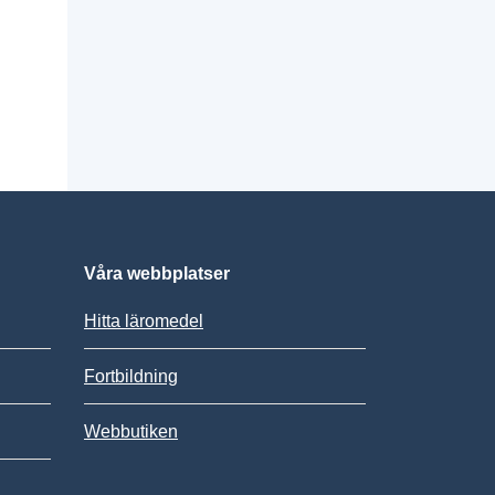
Våra webbplatser
Hitta läromedel
Fortbildning
Webbutiken