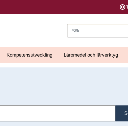
Sök
Kompetensutveckling
Läromedel och lärverktyg
S