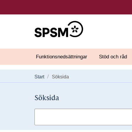
Funktionsnedsättningar
Stöd och råd
Start
Söksida
Söksida