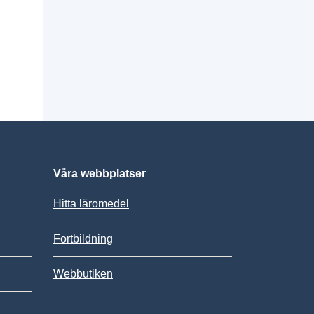
Våra webbplatser
Hitta läromedel
Fortbildning
Webbutiken