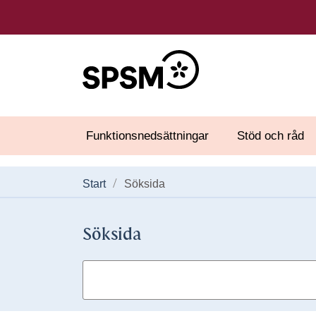
Funktionsnedsättningar
Stöd och råd
Start
Söksida
Söksida