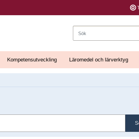
Sök
Kompetensutveckling
Läromedel och lärverktyg
S