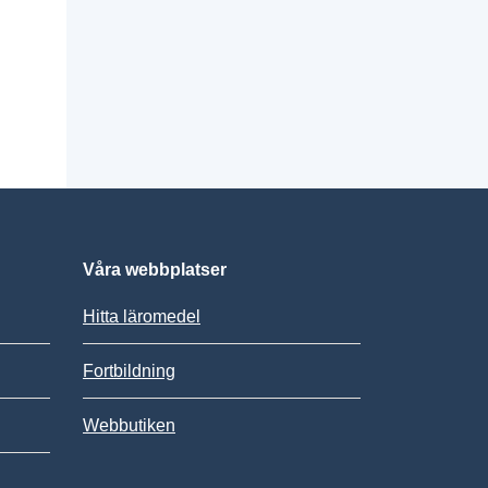
Våra webbplatser
Hitta läromedel
Fortbildning
Webbutiken