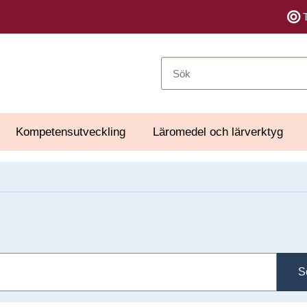
Sök
Kompetensutveckling
Läromedel och lärverktyg
S