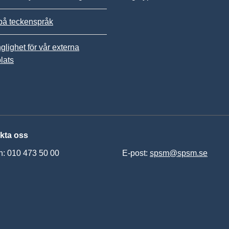
på teckenspråk
nglighet för vår externa
lats
kta oss
n: 010 473 50 00
E-post:
spsm@spsm.se