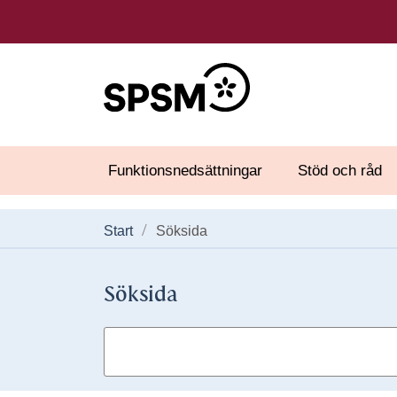
Funktionsnedsättningar
Stöd och råd
Start
Söksida
Söksida