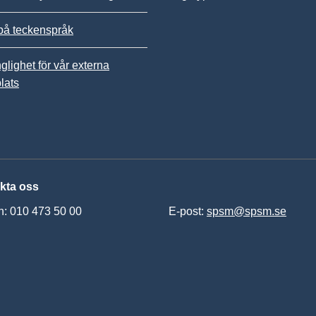
på teckenspråk
nglighet för vår externa
lats
kta oss
n: 010 473 50 00
E-post:
spsm@spsm.se