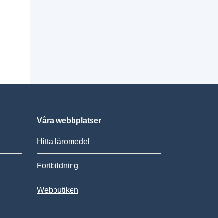
Våra webbplatser
Hitta läromedel
Fortbildning
Webbutiken