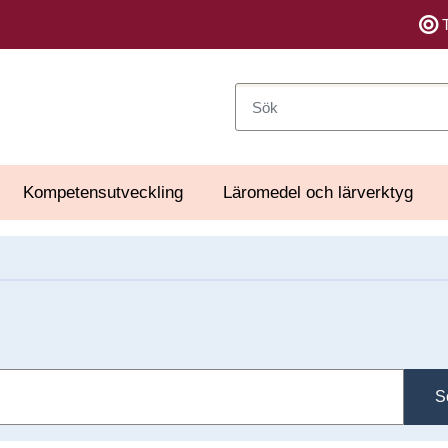
Sök
Kompetensutveckling
Läromedel och lärverktyg
S