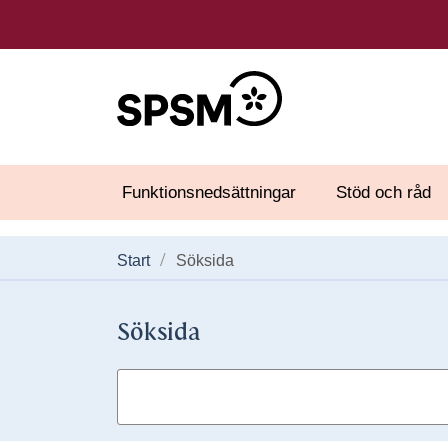
Funktionsnedsättningar
Stöd och råd
Start
Söksida
Söksida