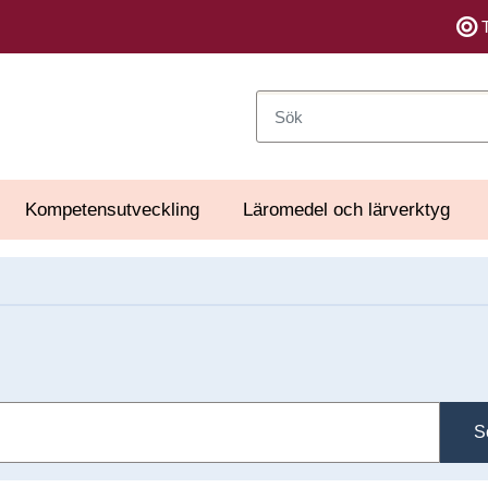
Sök
Kompetensutveckling
Läromedel och lärverktyg
S