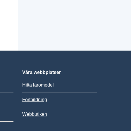
Våra webbplatser
Hitta läromedel
Fortbildning
Webbutiken