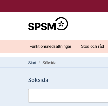
Funktionsnedsättningar
Stöd och råd
Start
Söksida
Söksida