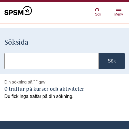
Sök
Meny
Söksida
Sök
Din sökning på
" "
gav
0 träffar på kurser och aktiviteter
Du fick inga träffar på din sökning.