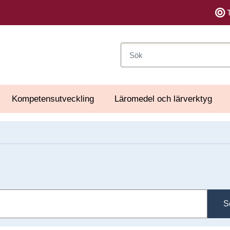
Sök
Kompetensutveckling
Läromedel och lärverktyg
S