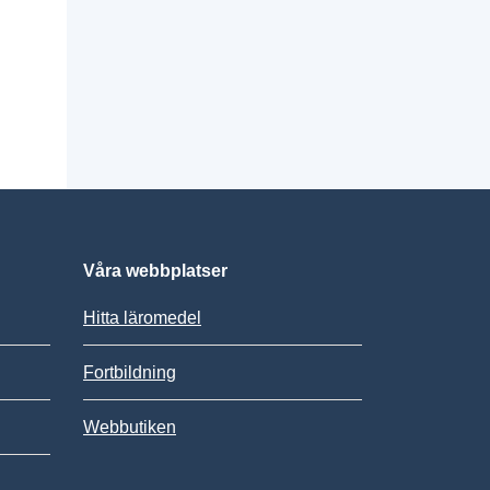
Våra webbplatser
Hitta läromedel
Fortbildning
Webbutiken