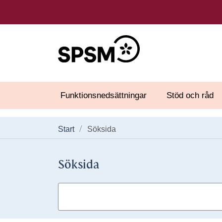
Funktionsnedsättningar
Stöd och råd
Start
Söksida
Söksida