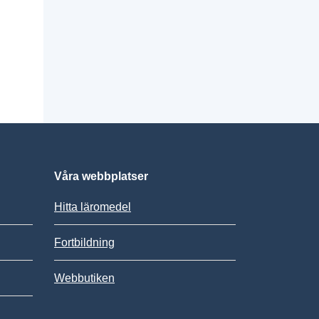
Våra webbplatser
Hitta läromedel
Fortbildning
Webbutiken