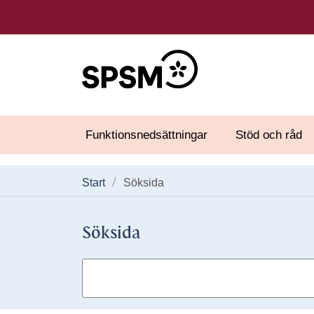
Funktionsnedsättningar
Stöd och råd
Start
Söksida
Söksida