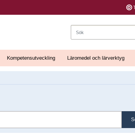
Sök
Kompetensutveckling
Läromedel och lärverktyg
S