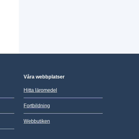
Våra webbplatser
Hitta läromedel
Fortbildning
Webbutiken