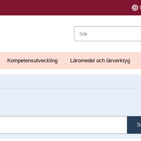
Sök
Kompetensutveckling
Läromedel och lärverktyg
S