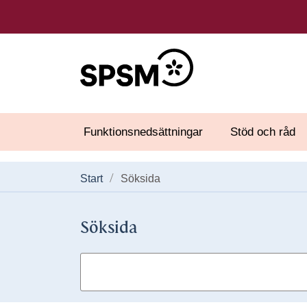
Funktionsnedsättningar
Stöd och råd
Start
Söksida
Söksida