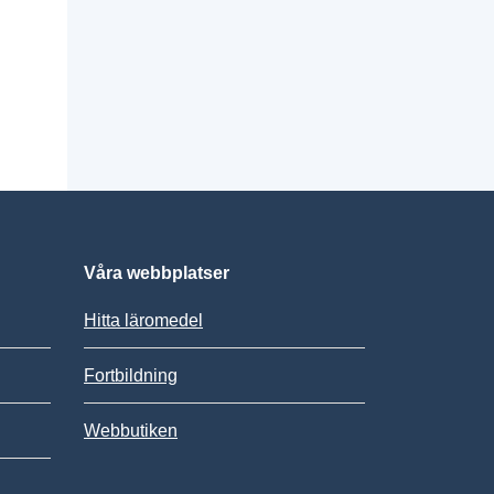
Våra webbplatser
Hitta läromedel
Fortbildning
Webbutiken