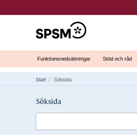
Funktionsnedsättningar
Stöd och råd
Start
Söksida
Söksida