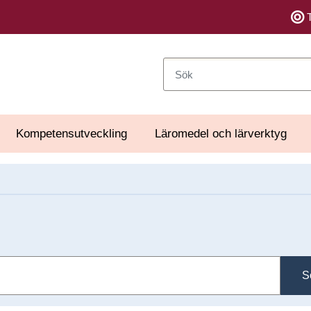
Sök
Kompetensutveckling
Läromedel och lärverktyg
S