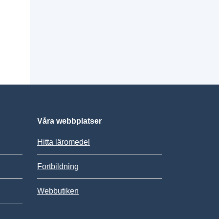
Våra webbplatser
Hitta läromedel
Fortbildning
Webbutiken