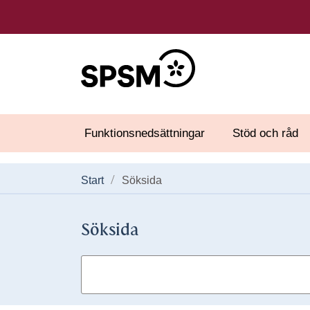
Funktionsnedsättningar
Stöd och råd
Start
Söksida
Söksida