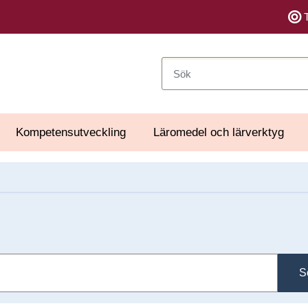
Sök
Kompetensutveckling
Läromedel och lärverktyg
S