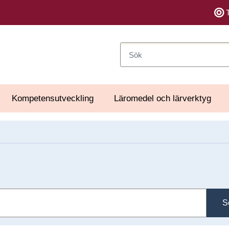
Sök
Kompetensutveckling
Läromedel och lärverktyg
S