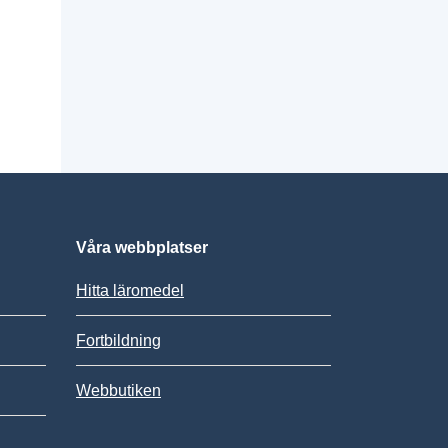
Våra webbplatser
Hitta läromedel
Fortbildning
Webbutiken