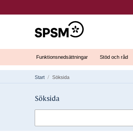
Funktionsnedsättningar
Stöd och råd
Start
Söksida
Söksida