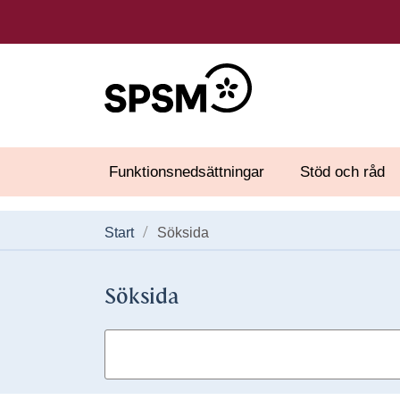
Funktionsnedsättningar
Stöd och råd
Start
Söksida
Söksida