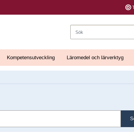
Sök
Kompetensutveckling
Läromedel och lärverktyg
S