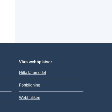
Våra webbplatser
Hitta läromedel
Fortbildning
Webbutiken