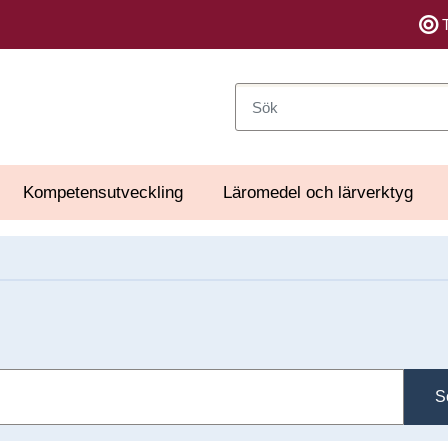
Sök
Kompetensutveckling
Läromedel och lärverktyg
S