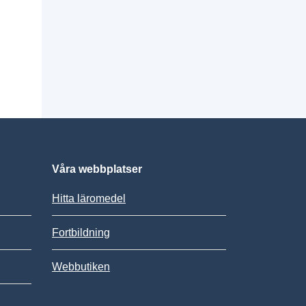
Våra webbplatser
Hitta läromedel
Fortbildning
Webbutiken