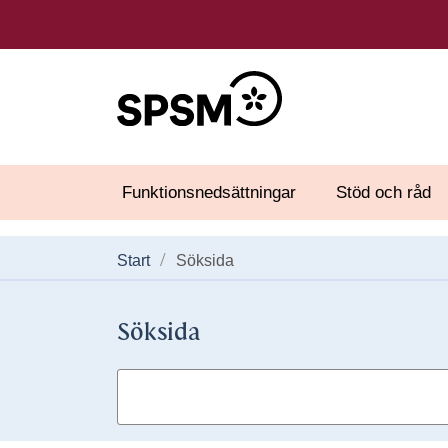
Funktionsnedsättningar
Stöd och råd
Start
Söksida
Söksida